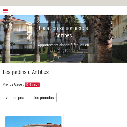
Location saisonnière à
Antibes
Appartement classé 3 étoiles en
meublé de tourisme
Les jardins d Antibes
Prix de base :
85 € / nuit
Voir les prix selon les périodes