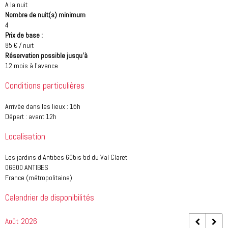
A la nuit
Nombre de nuit(s) minimum
4
Prix de base :
85 € / nuit
Réservation possible jusqu'à
12 mois à l'avance
Conditions particulières
Arrivée dans les lieux : 15h
Départ : avant 12h
Localisation
Les jardins d Antibes 60bis bd du Val Claret
06600 ANTIBES
France (métropolitaine)
Calendrier de disponibilités
Août 2026