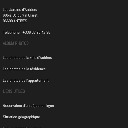
Les Jardins d'Antibes
60bis Bd du Val Claret
06600 ANTIBES
Téléphone : +336 07 98 42 96
ALBUM PHOTOS
Les photos de la ville d'Antibes
Les photos de la résidence
Les photos de l'appartement
LIENS UTILES
Réservation d'un séjour en ligne
Situation géographique