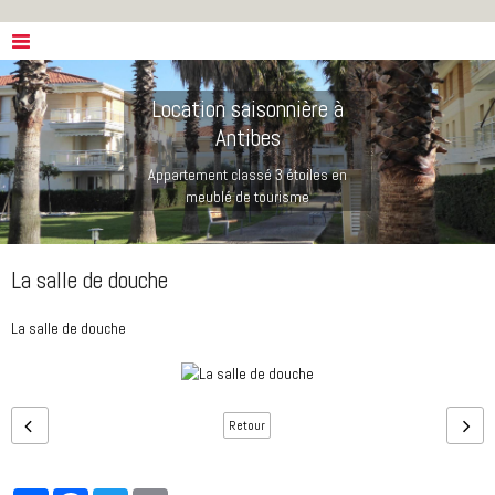
Location saisonnière à
Antibes
Appartement classé 3 étoiles en
meublé de tourisme
La salle de douche
La salle de douche
Retour